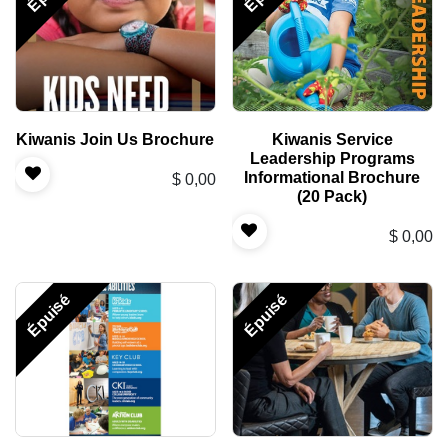
Kiwanis Join Us Brochure
Kiwanis Service
Leadership Programs
Informational Brochure
$
0,00
(20 Pack)
$
0,00
Épuisé
Épuisé