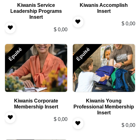
Kiwanis Service
Kiwanis Accomplish
Leadership Programs
Insert
Insert
$
0,00
$
0,00
Épuisé
Épuisé
Kiwanis Corporate
Kiwanis Young
Membership Insert
Professional Membership
Insert
$
0,00
$
0,00