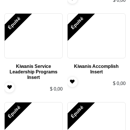
$
0,00
Épuisé
Épuisé
Kiwanis Service
Kiwanis Accomplish
Leadership Programs
Insert
Insert
$
0,00
$
0,00
Épuisé
Épuisé