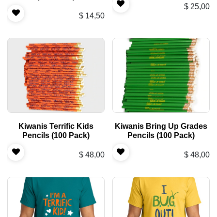
$
25,00
$
14,50
Kiwanis Terrific Kids
Kiwanis Bring Up Grades
Pencils (100 Pack)
Pencils (100 Pack)
$
48,00
$
48,00