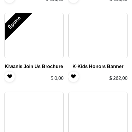
Épuisé
Kiwanis Join Us Brochure
K-Kids Honors Banner
$
0,00
$
262,00