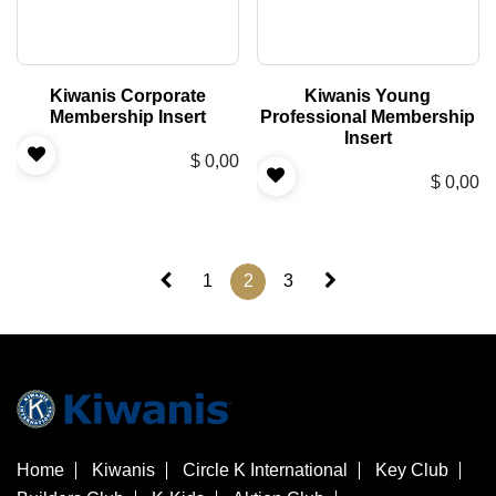
Kiwanis Corporate
Kiwanis Young
Membership Insert
Professional Membership
Insert
$
0,00
$
0,00
1
2
3
Home
Kiwanis
Circle K International
Key Club