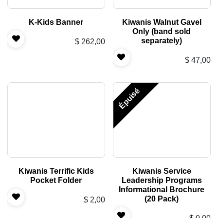
K-Kids Banner
Kiwanis Walnut Gavel
Only (band sold
separately)
$
262,00
$
47,00
Épuisé
Kiwanis Terrific Kids
Kiwanis Service
Pocket Folder
Leadership Programs
Informational Brochure
(20 Pack)
$
2,00