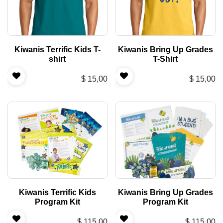
Kiwanis Terrific Kids T-
Kiwanis Bring Up Grades
shirt
T-Shirt
$
15,00
$
15,00
Kiwanis Terrific Kids
Kiwanis Bring Up Grades
Program Kit
Program Kit
$
115,00
$
115,00