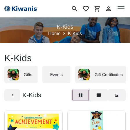
Se rendre au contenu
K-Kids
Home
K-Kids
K-Kids
Gifts
Events
Gift Certificates
K-Kids